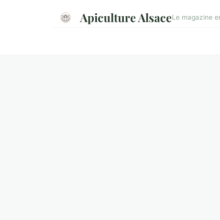
Apiculture Alsace
Le magazine en 