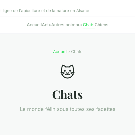
ligne de l'apiculture et de la nature en Alsace
Accueil
Actu
Autres animaux
Chats
Chiens
Accueil
› Chats
🐱
Chats
Le monde félin sous toutes ses facettes