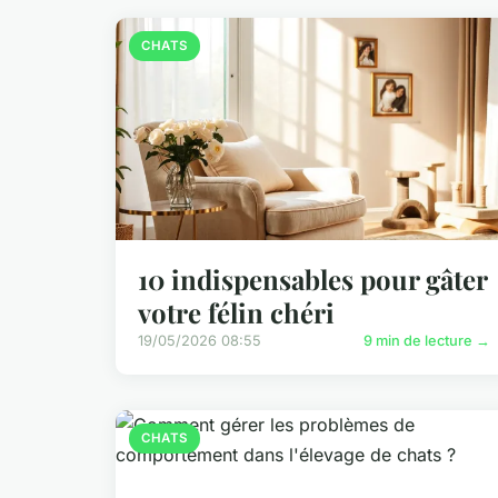
CHATS
10 indispensables pour gâter
votre félin chéri
19/05/2026 08:55
9 min de lecture →
CHATS