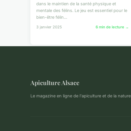
dans le maintien de la santé physique et
mentale des félins. Le jeu est essentiel pour le
bien-être félin...
3 janvier 2025
6 min de lecture →
Apiculture Alsace
Le magazine en ligne de l'apiculture et de la natur