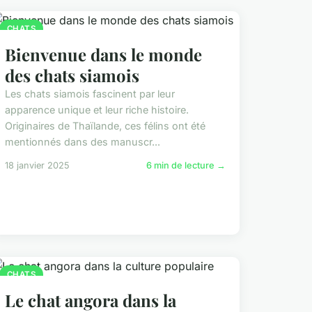
CHATS
Bienvenue dans le monde
des chats siamois
Les chats siamois fascinent par leur
apparence unique et leur riche histoire.
Originaires de Thaïlande, ces félins ont été
mentionnés dans des manuscr...
18 janvier 2025
6 min de lecture →
CHATS
Le chat angora dans la