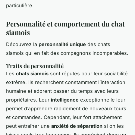
particulière.
Personnalité et comportement du chat
siamois
Découvrez la
personnalité unique
des chats
siamois qui en fait des compagnons incomparables.
Traits de personnalité
Les
chats siamois
sont réputés pour leur sociabilité
extrême. Ils recherchent constamment l’interaction
humaine et adorent passer du temps avec leurs
propriétaires. Leur
intelligence
exceptionnelle leur
permet d’apprendre rapidement de nouveaux tours
et commandes. Cependant, leur fort attachement
peut entraîner une
anxiété de séparation
si on les
laisse seuls trop longtemps. Ils apprécient donc un